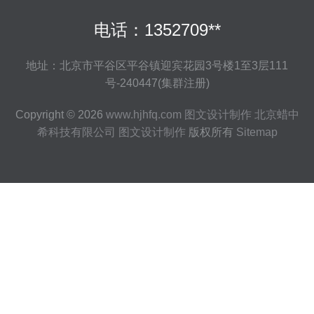
电话：1352709**
地址：北京市平谷区平谷镇迎宾花园3号楼1至3层111
号-240447(集群注册)
Copyright © 2026
www.hjhfq.com
图文设计制作
北京蜡中
希科技有限公司
图文设计制作
版权所有
Sitemap