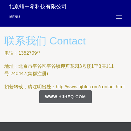
北京蜡中希科技有限公司
MENU
联系我们 Contact
电话：1352709**
地址：北京市平谷区平谷镇迎宾花园3号楼1至3层111
号-240447(集群注册)
如若转载，请注明出处：http://www.hjhfq.com/contact.html
WWW.HJHFQ.COM