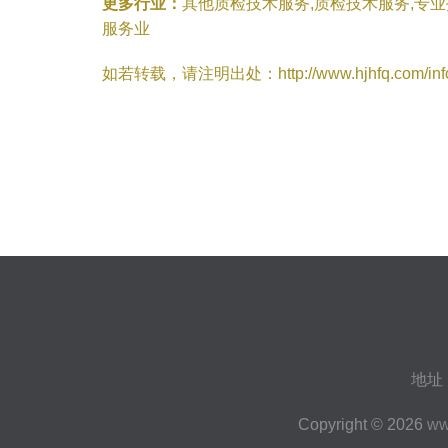
更多行业：
其他质检技术服务,质检技术服务,专
服务业
如若转载，请注明出处：http://www.hjhfq.com/infor
地址
Copyright © 2026
ww