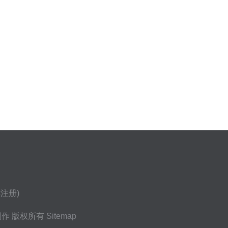
注册)
制作
版权所有
Sitemap