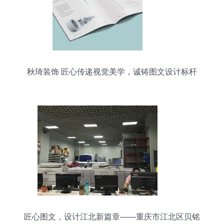
秋琦装饰 匠心传递视觉美学，诚铸图文设计标杆
匠心图文，设计江北新篇章——重庆市江北区贝铭