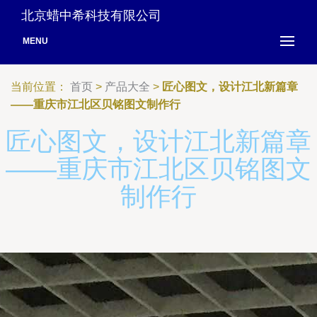
北京蜡中希科技有限公司
MENU
当前位置：
首页
>
产品大全
>
匠心图文，设计江北新篇章
——重庆市江北区贝铭图文制作行
匠心图文，设计江北新篇章
——重庆市江北区贝铭图文
制作行