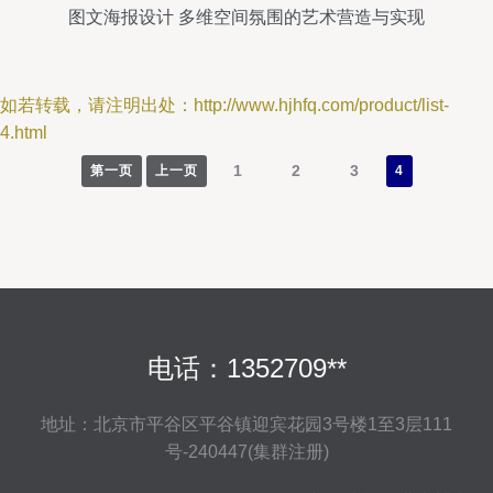
图文海报设计 多维空间氛围的艺术营造与实现
如若转载，请注明出处：http://www.hjhfq.com/product/list-
4.html
1
2
3
第一页
上一页
4
电话：1352709**
地址：北京市平谷区平谷镇迎宾花园3号楼1至3层111
号-240447(集群注册)