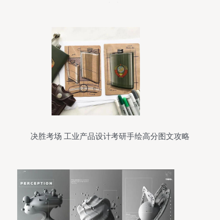
品图文赏析
决胜考场 工业产品设计考研手绘高分图文攻略