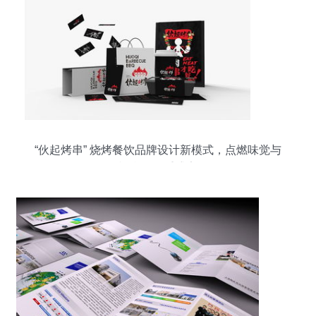
“伙起烤串” 烧烤餐饮品牌设计新模式，点燃味觉与
视觉的双重盛宴