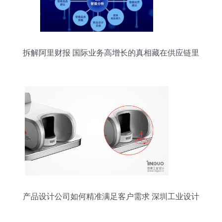
拆解阿里财报 国际业务高增长的真相藏在供应链里
产品设计公司如何精准满足客户需求 深圳工业设计
与图文设计的关键策略