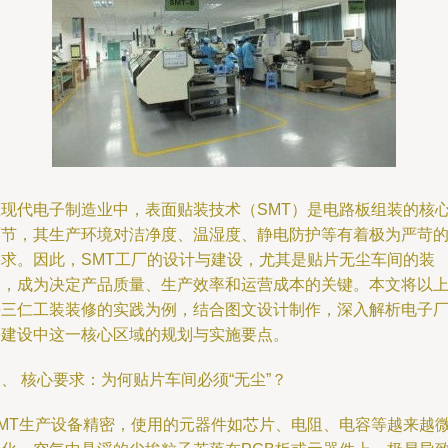
在现代电子制造业中，表面贴装技术（SMT）是电路板组装的核
环节，其生产环境对洁净度、温湿度、静电防护等有着极为严苛
要求。因此，SMT工厂的设计与建设，尤其是贴片无尘车间的装
修，成为决定产品质量、生产效率和运营成本的关键。本文将以
海三仁工装装修的实践为例，结合图文设计制作，深入解析电子
房建设中这一核心区域的规划与实施要点。
、 核心要求：为何贴片车间必须“无尘”？
SMT生产设备精密，使用的元器件如芯片、电阻、电容等越来越