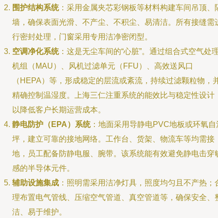
围护结构系统
：采用金属夹芯彩钢板等材料构建车间吊顶、
墙，确保表面光滑、不产尘、不积尘、易清洁。所有接缝需
行密封处理，门窗采用专用洁净密闭型。
空调净化系统
：这是无尘车间的“心脏”。通过组合式空气处
机组（MAU）、风机过滤单元（FFU）、高效送风口
（HEPA）等，形成稳定的层流或紊流，持续过滤颗粒物，
精确控制温湿度。上海三仁注重系统的能效比与稳定性设计
以降低客户长期运营成本。
静电防护（EPA）系统
：地面采用导静电PVC地板或环氧自
坪，建立可靠的接地网络。工作台、货架、物流车等均需接
地，员工配备防静电服、腕带。该系统能有效避免静电击穿
感的半导体元件。
辅助设施集成
：照明需采用洁净灯具，照度均匀且不产热；
理布置电气管线、压缩空气管道、真空管道等，确保安全、
洁、易于维护。