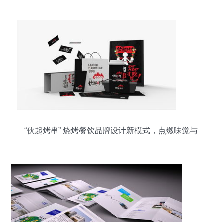
“伙起烤串” 烧烤餐饮品牌设计新模式，点燃味觉与
视觉的双重盛宴