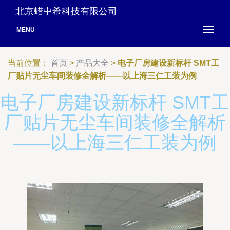
北京蜡中希科技有限公司
MENU
当前位置：
首页
>
产品大全
>
电子厂房建设新标杆 SMT工
厂贴片无尘车间装修全解析——以上海三仁工装为例
电子厂房建设新标杆 SMT工
厂贴片无尘车间装修全解析
——以上海三仁工装为例