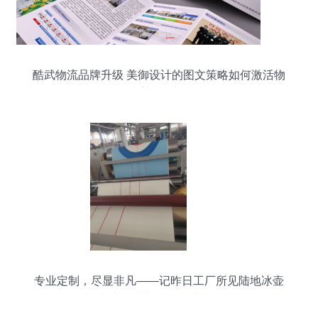
酷武物流品牌升级 美御设计的图文策略如何激活物
流视觉力
专业定制，尽显非凡——记昨日工厂所见陆地冰壶
地壶球专用运动地板