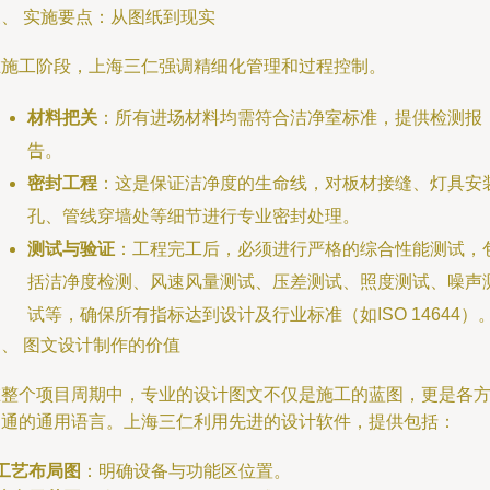
三、 实施要点：从图纸到现实
在施工阶段，上海三仁强调精细化管理和过程控制。
材料把关
：所有进场材料均需符合洁净室标准，提供检测报
告。
密封工程
：这是保证洁净度的生命线，对板材接缝、灯具安
孔、管线穿墙处等细节进行专业密封处理。
测试与验证
：工程完工后，必须进行严格的综合性能测试，
括洁净度检测、风速风量测试、压差测试、照度测试、噪声
试等，确保所有指标达到设计及行业标准（如ISO 14644）
、 图文设计制作的价值
在整个项目周期中，专业的设计图文不仅是施工的蓝图，更是各
沟通的通用语言。上海三仁利用先进的设计软件，提供包括：
工艺布局图
：明确设备与功能区位置。