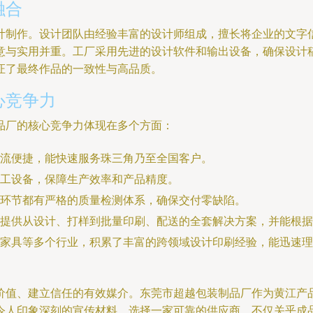
融合
制作。设计团队由经验丰富的设计师组成，擅长将企业的文字信
意与实用并重。工厂采用先进的设计软件和输出设备，确保设计
证了最终作品的一致性与高品质。
心竞争力
品厂的核心竞争力体现在多个方面：
流便捷，能快速服务珠三角乃至全国客户。
工设备，保障生产效率和产品精度。
环节都有严格的质量检测体系，确保交付零缺陷。
提供从设计、打样到批量印刷、配送的全套解决方案，并能根据
家具等多个行业，积累了丰富的跨领域设计印刷经验，能迅速理
价值、建立信任的有效媒介。东莞市超越包装制品厂作为黄江产
令人印象深刻的宣传材料。选择一家可靠的供应商，不仅关乎成