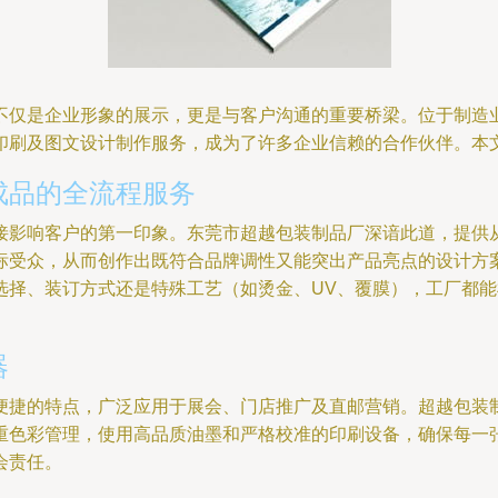
不仅是企业形象的展示，更是与客户沟通的重要桥梁。位于制造
印刷及图文设计制作服务，成为了许多企业信赖的合作伙伴。本
成品的全流程服务
接影响客户的第一印象。东莞市超越包装制品厂深谙此道，提供
标受众，从而创作出既符合品牌调性又能突出产品亮点的设计方
选择、装订方式还是特殊工艺（如烫金、UV、覆膜），工厂都
器
便捷的特点，广泛应用于展会、门店推广及直邮营销。超越包装
重色彩管理，使用高品质油墨和严格校准的印刷设备，确保每一
会责任。