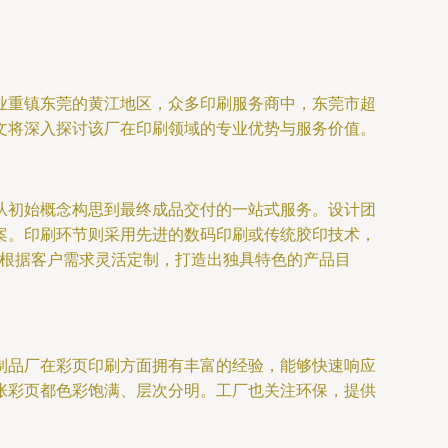
业重镇东莞的黄江地区，众多印刷服务商中，东莞市超
文将深入探讨该厂在印刷领域的专业优势与服务价值。
从初始概念构思到最终成品交付的一站式服务。设计团
案。印刷环节则采用先进的数码印刷或传统胶印技术，
能根据客户需求灵活定制，打造出独具特色的产品目
制品厂在彩页印刷方面拥有丰富的经验，能够快速响应
张彩页都色彩饱满、层次分明。工厂也关注环保，提供