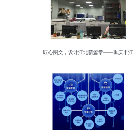
匠心图文，设计江北新篇章——重庆市江
北区贝铭图文制作行