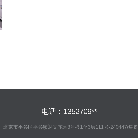
电话：1352709**
：北京市平谷区平谷镇迎宾花园3号楼1至3层111号-240447(集群