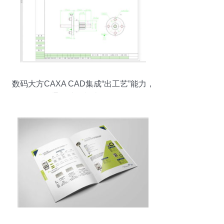
数码大方CAXA CAD集成“出工艺”能力，
打通设计到制造数据链