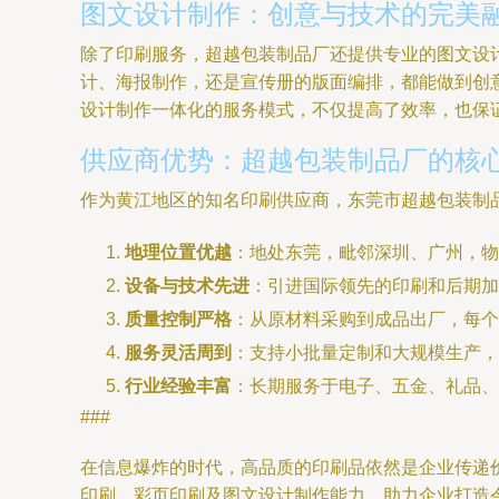
图文设计制作：创意与技术的完美
除了印刷服务，超越包装制品厂还提供专业的图文设计
计、海报制作，还是宣传册的版面编排，都能做到创
设计制作一体化的服务模式，不仅提高了效率，也保
供应商优势：超越包装制品厂的核
作为黄江地区的知名印刷供应商，东莞市超越包装制
地理位置优越
：地处东莞，毗邻深圳、广州，物
设备与技术先进
：引进国际领先的印刷和后期加
质量控制严格
：从原材料采购到成品出厂，每个
服务灵活周到
：支持小批量定制和大规模生产，
行业经验丰富
：长期服务于电子、五金、礼品、
###
在信息爆炸的时代，高品质的印刷品依然是企业传递
印刷、彩页印刷及图文设计制作能力，助力企业打造