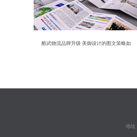
酷武物流品牌升级 美御设计的图文策略如
何激活物流视觉力
地址