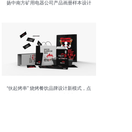
扬中南方矿用电器公司产品画册样本设计
方案 图文融合 专业呈现
“伙起烤串” 烧烤餐饮品牌设计新模式，点
燃味觉与视觉的双重盛宴