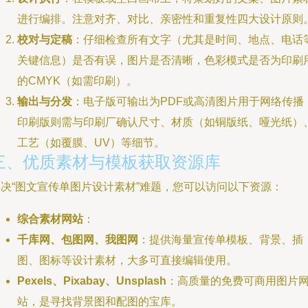
进行编排。注意对齐、对比、亲密性和重复性四大设计原则
校对与定稿
：仔细检查所有文字（尤其是时间、地点、电话
关键信息）是否有误，图片是否清晰，色彩模式是否为印刷
的CMYK（如需印刷）。
输出与分发
：电子版可输出为PDF或高清图片用于网络传播
印刷版则需与印刷厂确认尺寸、材质（如铜版纸、哑光纸）
工艺（如覆膜、UV）等细节。
三、优质素材与模板获取资源库
解决“图文宣传单图片设计素材”难题，您可以访问以下资源：
综合素材网站
：
千库网、包图网、我图网
：提供海量宣传单模板、背景、插
图、图标等设计素材，大多可直接编辑使用。
Pexels、Pixabay、Unsplash
：高质量的免费可商用图片
站，是寻找背景图和配图的宝库。