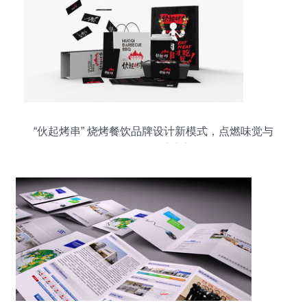
“伙起烤串” 烧烤餐饮品牌设计新模式，点燃味觉与
视觉的双重盛宴