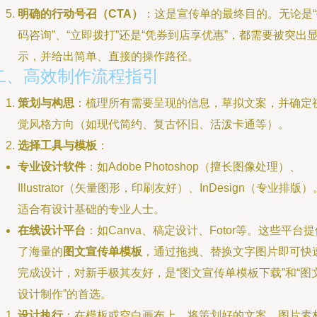
明确的行动号召（CTA）
：这是宣传单的最终目的。无论是“
码咨询”、“立即拨打”还是“凭券到店享优惠”，都需要被突出
示，并给出简单、直接的操作路径。
二、高效制作流程指引
策划与构思
：梳理所有需要呈现的信息，草拟文案，并确定
觉风格方向（如现代简约、复古怀旧、活泼卡通等）。
选择工具与模板
：
专业设计软件
：如Adobe Photoshop（擅长图像处理）、
Illustrator（矢量图形，印刷友好）、InDesign（专业排版）
适合有设计基础的专业人士。
在线设计平台
：如Canva、稿定设计、Fotor等。这些平台提
了海量的
图文宣传单模板
，通过拖拽、替换文字图片即可快
完成设计，对新手极其友好，是“图文宣传单模板下载”和“图
设计制作”的首选。
设计执行
：在模板或空白画布上，将策划好的文案、图片素