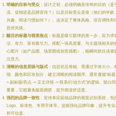
明确的目标与受众
：设计之初，必须明确宣传单的目的（是
流、促销还是品牌宣传？）以及目标受众是谁（他们的年龄
兴趣、阅读习惯如何？）。这决定了整体风格、语言调性和
息优先级。
醒目的标题与视觉焦点
：标题是吸引眼球的第一步，应力求
洁、有力、富有吸引力。搭配一张高质量、与主题强相关的
心图片（如产品图、场景图或创意插图），能瞬间抓住读者
注意力。
清晰的信息层级与版式
：信息切忌堆砌。需通过字体大小、
细、颜色和区块划分，建立清晰的阅读顺序。通常遵循“标题 
> 副标题/亮点 -> 正文详情 -> 联系/行动方式”的逻辑。留白
重要，它能避免版面拥挤，提升阅读舒适度。
强烈的品牌一致性
：宣传单应延续品牌的视觉识别系统，包
Logo、标准色、专用字体等。这能强化品牌印象，提升专业
和可信度。