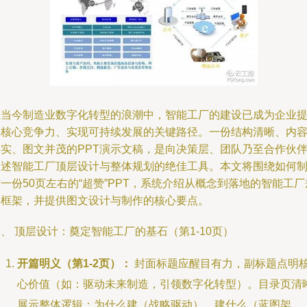
在当今制造业数字化转型的浪潮中，智能工厂的建设已成为企业
升核心竞争力、实现可持续发展的关键路径。一份结构清晰、内
详实、图文并茂的PPT演示文稿，是向决策层、团队乃至合作伙
阐述智能工厂顶层设计与整体规划的绝佳工具。本文将围绕如何
一份50页左右的“超赞”PPT，系统介绍从概念到落地的智能工厂
划框架，并提供图文设计与制作的核心要点。
、 顶层设计：奠定智能工厂的基石（第1-10页）
开篇明义（第1-2页）：
封面标题应醒目有力，副标题点明
心价值（如：驱动未来制造，引领数字化转型）。目录页清
展示整体逻辑：为什么建（战略驱动）、建什么（蓝图架