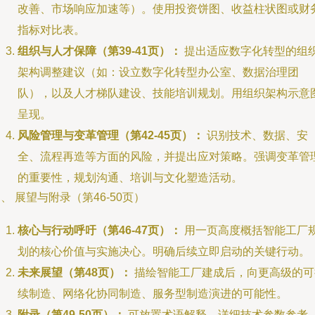
改善、市场响应加速等）。使用投资饼图、收益柱状图或财
指标对比表。
组织与人才保障（第39-41页）：
提出适应数字化转型的组
架构调整建议（如：设立数字化转型办公室、数据治理团
队），以及人才梯队建设、技能培训规划。用组织架构示意
呈现。
风险管理与变革管理（第42-45页）：
识别技术、数据、安
全、流程再造等方面的风险，并提出应对策略。强调变革管
的重要性，规划沟通、培训与文化塑造活动。
、 展望与附录（第46-50页）
核心与行动呼吁（第46-47页）：
用一页高度概括智能工厂
划的核心价值与实施决心。明确后续立即启动的关键行动。
未来展望（第48页）：
描绘智能工厂建成后，向更高级的可
续制造、网络化协同制造、服务型制造演进的可能性。
附录（第49-50页）：
可放置术语解释、详细技术参数参考