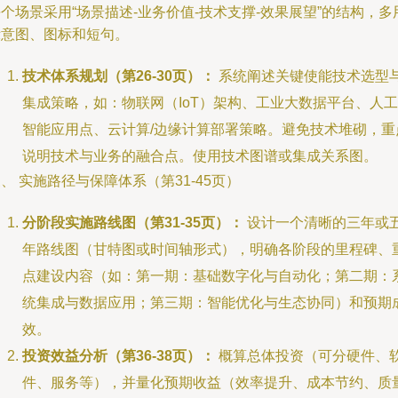
个场景采用“场景描述-业务价值-技术支撑-效果展望”的结构，多
示意图、图标和短句。
技术体系规划（第26-30页）：
系统阐述关键使能技术选型
集成策略，如：物联网（IoT）架构、工业大数据平台、人工
智能应用点、云计算/边缘计算部署策略。避免技术堆砌，重
说明技术与业务的融合点。使用技术图谱或集成关系图。
、 实施路径与保障体系（第31-45页）
分阶段实施路线图（第31-35页）：
设计一个清晰的三年或
年路线图（甘特图或时间轴形式），明确各阶段的里程碑、
点建设内容（如：第一期：基础数字化与自动化；第二期：
统集成与数据应用；第三期：智能优化与生态协同）和预期
效。
投资效益分析（第36-38页）：
概算总体投资（可分硬件、
件、服务等），并量化预期收益（效率提升、成本节约、质