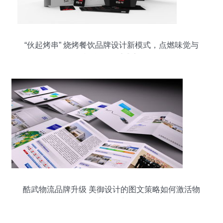
“伙起烤串” 烧烤餐饮品牌设计新模式，点燃味觉与
视觉的双重盛宴
酷武物流品牌升级 美御设计的图文策略如何激活物
流视觉力