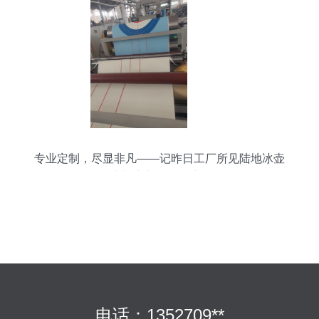
专业定制，尽显非凡——记昨日工厂所见陆地冰壶
地壶球专用运动地板
电话：1352709**