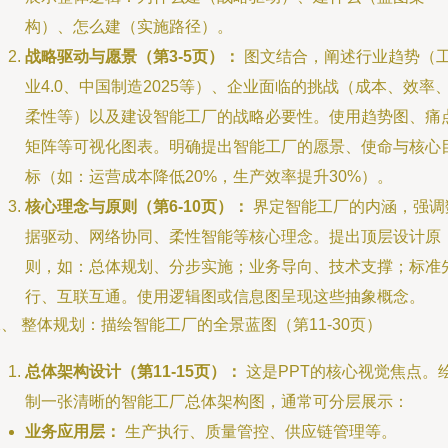
构）、怎么建（实施路径）。
战略驱动与愿景（第3-5页）：
图文结合，阐述行业趋势（
业4.0、中国制造2025等）、企业面临的挑战（成本、效率
柔性等）以及建设智能工厂的战略必要性。使用趋势图、痛
矩阵等可视化图表。明确提出智能工厂的愿景、使命与核心
标（如：运营成本降低20%，生产效率提升30%）。
核心理念与原则（第6-10页）：
界定智能工厂的内涵，强调
据驱动、网络协同、柔性智能等核心理念。提出顶层设计原
则，如：总体规划、分步实施；业务导向、技术支撑；标准
行、互联互通。使用逻辑图或信息图呈现这些抽象概念。
、 整体规划：描绘智能工厂的全景蓝图（第11-30页）
总体架构设计（第11-15页）：
这是PPT的核心视觉焦点。
制一张清晰的智能工厂总体架构图，通常可分层展示：
业务应用层：
生产执行、质量管控、供应链管理等。