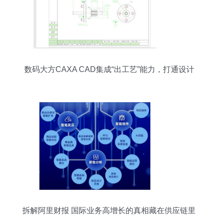
数码大方CAXA CAD集成“出工艺”能力，打通设计
到制造数据链
拆解阿里财报 国际业务高增长的真相藏在供应链里