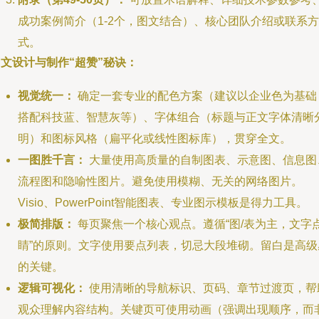
成功案例简介（1-2个，图文结合）、核心团队介绍或联系方
式。
文设计与制作“超赞”秘诀：
视觉统一：
确定一套专业的配色方案（建议以企业色为基础
搭配科技蓝、智慧灰等）、字体组合（标题与正文字体清晰
明）和图标风格（扁平化或线性图标库），贯穿全文。
一图胜千言：
大量使用高质量的自制图表、示意图、信息图
流程图和隐喻性图片。避免使用模糊、无关的网络图片。
Visio、PowerPoint智能图表、专业图示模板是得力工具。
极简排版：
每页聚焦一个核心观点。遵循“图/表为主，文字
睛”的原则。文字使用要点列表，切忌大段堆砌。留白是高级
的关键。
逻辑可视化：
使用清晰的导航标识、页码、章节过渡页，帮
观众理解内容结构。关键页可使用动画（强调出现顺序，而