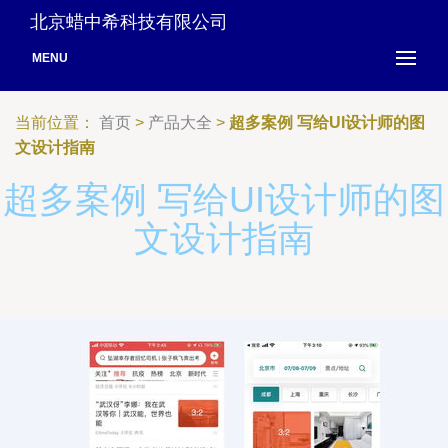
北京蜡中希科技有限公司
MENU
当前位置：
首页
>
产品大全
>
超多案例 写给UI设计师的图
文设计指南
超多案例 写给UI设计师的图
文设计指南