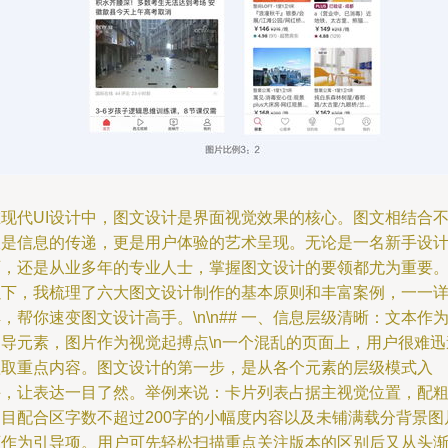
在现代UI设计中，图文设计是界面视觉效果的核心。图文相结合
仅是信息的传递，更是用户体验的艺术呈现。无论是一名新手设
师，还是从业多年的专业人士，掌握图文设计的要领都尤为重要
以下，我梳理了六大图文设计制作的基本原则和丰富案例，一一
，帮你速变图文设计高手。\n\n## 一、信息层级清晰：文本作
引导元素，图片作为视觉起搏点\n一个混乱的页面上，用户很难迅
抓取重点内容。图文设计的第一步，是从各个元素的层级模式入
手，让表达一目了然。举例来说：卡片列表占据主视觉位置，配
题目配合区字数不超过200字的小幅度内容以及未铺满载分背景图
可作为引导项。用户可先轻松扫描重点关注版本的区别后又从头