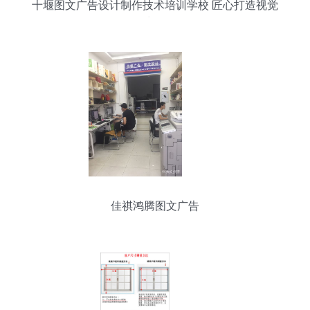
十堰图文广告设计制作技术培训学校 匠心打造视觉
力量
佳祺鸿腾图文广告