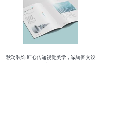
秋琦装饰 匠心传递视觉美学，诚铸图文设
计标杆