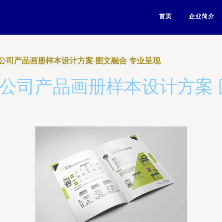
首页
企业简介
公司产品画册样本设计方案 图文融合 专业呈现
公司产品画册样本设计方案 