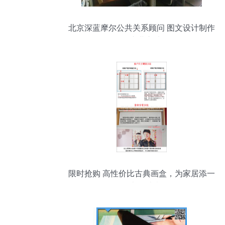
北京深蓝摩尔公共关系顾问 图文设计制作
的专业之选
限时抢购 高性价比古典画盒，为家居添一
抹书卷诗意