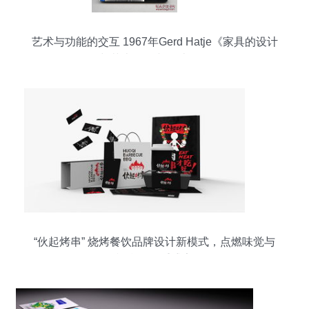
艺术与功能的交互 1967年Gerd Hatje《家具的设计
与艺术》图文设计解析
“伙起烤串” 烧烤餐饮品牌设计新模式，点燃味觉与
视觉的双重盛宴