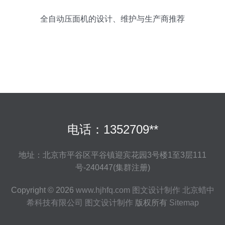
全自动压面机的设计、维护与生产商推荐
电话：1352709**
地址：北京市平谷区平谷镇迎宾花园3号楼1至3层111
号-240447(集群注册)
Copyright © 2026
www.hjhfq.com
图文设计制作
北京蜡中
希科技有限公司
图文设计制作
版权所有
Sitemap