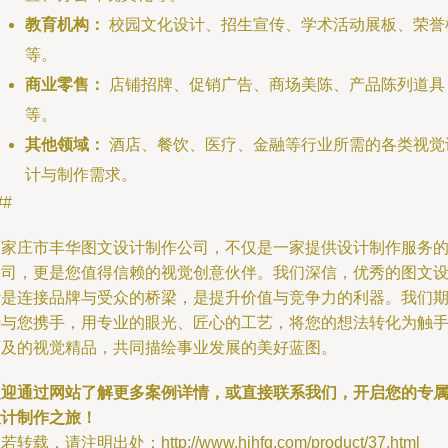
教育机构：
校园文化设计、招生宣传、学术活动展板、荣誉
等。
商业零售：
店铺招牌、促销广告、商场美陈、产品陈列道具
等。
其他领域：
酒店、餐饮、医疗、金融等行业所需的各类视觉
计与制作需求。
##
石家庄市丰华图文设计制作公司，不仅是一家提供设计制作服务
公司，更是您值得信赖的视觉创意伙伴。我们深信，优秀的图文
计是连接品牌与受众的桥梁，是提升价值与竞争力的利器。我们
待与您携手，用专业的眼光、匠心的工艺，将您的想法转化为触
可及的视觉精品，共同描绘事业发展的美好蓝图。
欢迎通过网站了解更多案例详情，或直接联系我们，开启您的专
设计制作之旅！
若转载，请注明出处：http://www.hjhfq.com/product/37.html