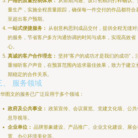
严格的质量控制体系：
从前期沟通、设计初稿到打样确认、
量生产，实施全程质量跟踪，确保每一件交付的作品都符合
至超出客户预期。
一站式便捷服务：
从创意构思到成品交付，提供全程无缝对
的服务，节省客户多方沟通协调的时间与成本，实现高效省
心。
真诚的客户合作理念：
坚持“客户的成功才是我们的成功”，
重倾听客户声音，在预算范围内追求最佳效果，致力于建立
期稳定的合作关系。
三、 服务领域
丰华图文的服务已广泛应用于多个领域：
政府及公共事业：
政策宣传、会议展览、党建文化墙、公共
息导视等。
企业单位：
品牌形象建设、产品推广、企业文化建设、展会
置、办公环境美化等。