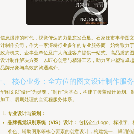
在信息爆炸的时代，视觉传达的力量愈发凸显。石家庄市丰华图
设计制作公司，作为一家深耕行业多年的专业服务商，始终致力
为政府机关、企事业单位及广大商业客户提供一站式、高品质的
文设计制作解决方案，以匠心创意与精湛工艺，助力客户塑造卓
的品牌形象与高效的沟通媒介。
一、 核心业务：全方位的图文设计制作服务
华图文以“设计”为灵魂，“制作”为基石，构建了覆盖设计策划、
作加工、后期处理的全流程服务体系。
专业设计与策划：
品牌视觉识别系统（VIS）设计：
包括企业Logo、标准字、
准色、辅助图形等核心要素的创意设计，构建统一、鲜明的