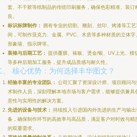
套、不干胶等纸制品的传统印刷服务，确保色彩精准、装订
良。
标识标牌制作：
拥有专业的切割、雕刻、丝印、烤漆等工艺
间，可制作亚克力、金属、PVC、木质等多种材质的立体字
形象墙、指示牌等。
装裱与后期工艺：
提供覆膜、裱板、烫金/银、UV上光、模
等多种后期加工服务，提升成品质感与耐久性。
二、 核心优势：为何选择丰华图文？
经验丰富的专业团队：
公司汇聚了资深设计师、项目顾问与
术制作人员，深刻理解本地市场与客户需求，能够提供兼具
意性与实用性的解决方案。
先进的设备与技术：
持续投入引进国内外先进的生产与输出
备，确保制作环节的高效率与高品质，满足客户对时效与精
的双重需求。